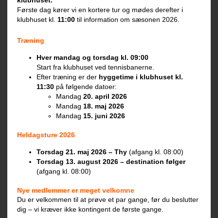
klubhuset.
Første dag kører vi en kortere tur og mødes derefter i
klubhuset kl.
11:00
til information om sæsonen 2026.
Træning
Hver mandag og torsdag kl. 09:00
Start fra klubhuset ved tennisbanerne.
Efter træning er der
hyggetime i klubhuset kl.
11:30
på følgende datoer:
Mandag
20. april 2026
Mandag
18. maj 2026
Mandag
15. juni 2026
Heldagsture 2026
Torsdag 21. maj 2026 – Thy
(afgang kl. 08:00)
Torsdag 13. august 2026 – destination følger
(afgang kl. 08:00)
Nye medlemmer er meget velkomne
Du er velkommen til at prøve et par gange, før du beslutter
dig – vi kræver ikke kontingent de første gange.