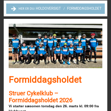
HOLDOVERSIGT
FORMIDDAGSHOLDET
HER ER DU:
Formiddagsholdet
Struer Cykelklub –
Formiddagsholdet 2026
Vi starter sæsonen torsdag den 26. marts kl. 09:00 fra