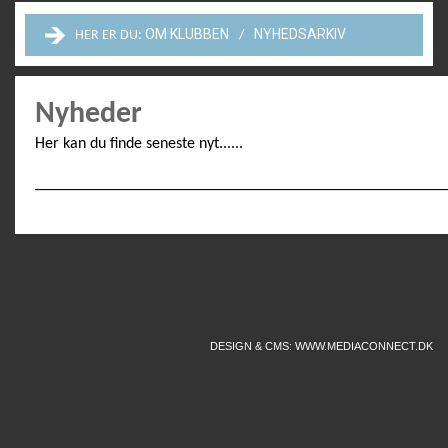
OM KLUBBEN
NYHEDSARKIV
HER ER DU:
Nyheder
Her kan du finde seneste nyt......
___________________________________________________
DESIGN & CMS: WWW.MEDIACONNECT.DK