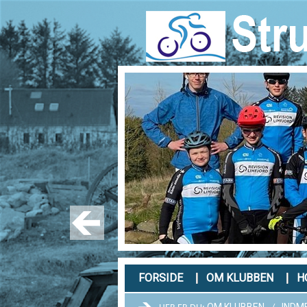
FORSIDE
OM KLUBBEN
H