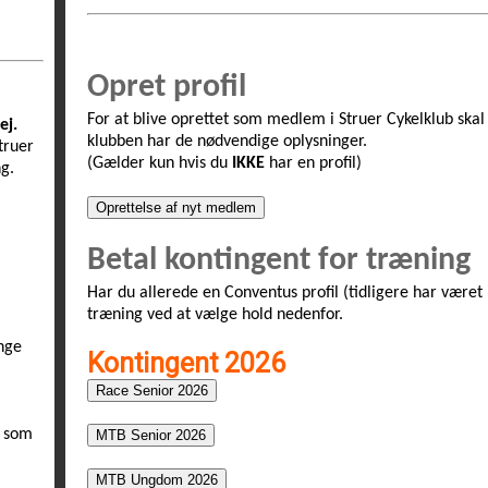
Opret profil
For at blive oprettet som medlem i Struer Cykelklub skal
ej.
klubben har de nødvendige oplysninger.
truer
(Gælder kun hvis du
IKKE
har en profil)
g.
Betal kontingent for træning
Har du allerede en Conventus profil (tidligere har været
træning ved at vælge hold nedenfor.
ange
Kontingent 2026
m som