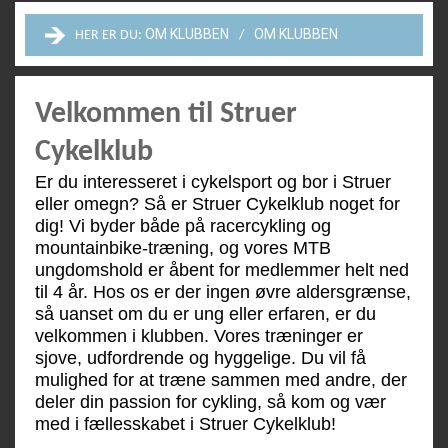
OM KLUBBEN
OM KLUBBEN
HER ER DU:
Velkommen til Struer
Cykelklub
Er du interesseret i cykelsport og bor i Struer
eller omegn? Så er Struer Cykelklub noget for
dig! Vi byder både på racercykling og
mountainbike-træning, og vores MTB
ungdomshold er åbent for medlemmer helt ned
til 4 år. Hos os er der ingen øvre aldersgrænse,
så uanset om du er ung eller erfaren, er du
velkommen i klubben. Vores træninger er
sjove, udfordrende og hyggelige. Du vil få
mulighed for at træne sammen med andre, der
deler din passion for cykling, så kom og vær
med i fællesskabet i Struer Cykelklub!