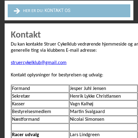
KONTAKT OS
HER ER DU:
Kontakt
Du kan kontakte Struer Cykelklub vedrørende hjemmeside og a
generelle ting via klubbens E-mail adresse:
struercykelklub@gmail.com
Kontakt oplysninger for bestyrelsen og udvalg:
Formand
Jesper Juhl Jensen
Sekretær
Henrik Lykke Christiansen
Kasser
Vagn Kalhøj
Bestyrelsesmedlem
Martin Svalgaard
Næstformand
Nicolai Simonsen
Racer udvalg
Lars Lindgreen