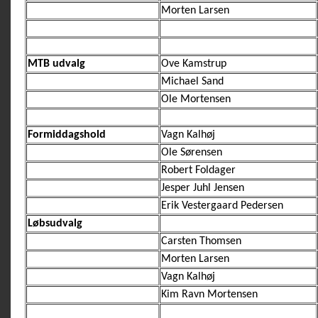
Morten Larsen
MTB udvalg
Ove Kamstrup
Michael Sand
Ole Mortensen
Formiddagshold
Vagn Kalhøj
Ole Sørensen
Robert Foldager
Jesper Juhl Jensen
Erik Vestergaard Pedersen
Løbsudvalg
Carsten Thomsen
Morten Larsen
Vagn Kalhøj
Kim Ravn Mortensen